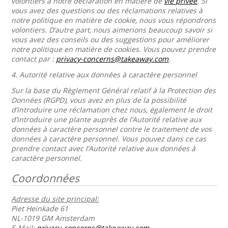
volontiers à notre déclaration en matière de
vie privée
. Si
vous avez des questions ou des réclamations relatives à
notre politique en matière de cookie, nous vous répondrons
volontiers. D’autre part, nous aimerions beaucoup savoir si
vous avez des conseils ou des suggestions pour améliorer
notre politique en matière de cookies. Vous pouvez prendre
contact par :
privacy-concerns@takeaway.com
.
4.
Autorité relative aux données à caractère personnel
Sur la base du Règlement Général relatif à la Protection des
Données (RGPD), vous avez en plus de la possibilité
d’introduire une réclamation chez nous, également le droit
d’introduire une plante auprès de l’Autorité relative aux
données à caractère personnel contre le traitement de vos
données à caractère personnel. Vous pouvez dans ce cas
prendre contact avec l’Autorité relative aux données à
caractère personnel.
Coordonnées
Adresse du site principal:
Piet Heinkade 61
NL-1019 GM Amsterdam
E-Mail:
privacy-concerns@takeaway.com