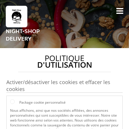
NIGHT-SHOP
DELIVERY
POLITIQUE
D'UTILISATION
Activer/désactiver les cookies et effacer les
cookies
Package cookie personnalisé
Nous affichons, ainsi que nos sociétés affiliées, des annonces
personnalisées qui sont susceptibles de vous intéresser. Notre site
web fonctionne ainsi selon vos attentes. Nous utilisons des cookies
fonctionnels comme la sauvegarde du contenu de votre panier pour