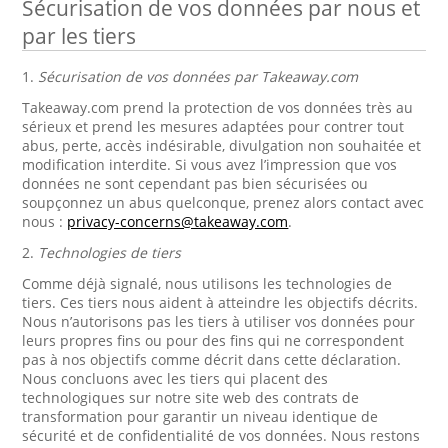
Sécurisation de vos données par nous et
par les tiers
1.
Sécurisation de vos données par Takeaway.com
Takeaway.com prend la protection de vos données très au
sérieux et prend les mesures adaptées pour contrer tout
abus, perte, accès indésirable, divulgation non souhaitée et
modification interdite. Si vous avez l’impression que vos
données ne sont cependant pas bien sécurisées ou
soupçonnez un abus quelconque, prenez alors contact avec
nous :
privacy-concerns@takeaway.com
.
2.
Technologies de tiers
Comme déjà signalé, nous utilisons les technologies de
tiers. Ces tiers nous aident à atteindre les objectifs décrits.
Nous n’autorisons pas les tiers à utiliser vos données pour
leurs propres fins ou pour des fins qui ne correspondent
pas à nos objectifs comme décrit dans cette déclaration.
Nous concluons avec les tiers qui placent des
technologiques sur notre site web des contrats de
transformation pour garantir un niveau identique de
sécurité et de confidentialité de vos données. Nous restons